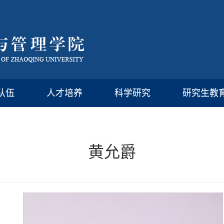
队伍
人才培养
科学研究
研究生教
黄允爵