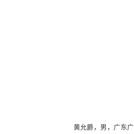
黄允爵，男，广东广