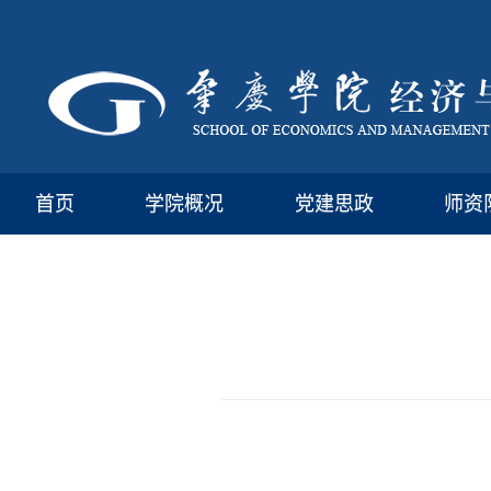
首页
学院概况
党建思政
师资