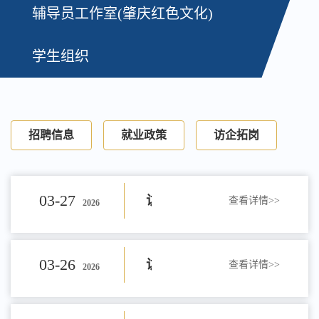
辅导员工作室(肇庆红色文化)
学生组织
招聘信息
就业政策
访企拓岗
03-27
访
查看详情>>
2026
企
03-26
访
查看详情>>
2026
践
企