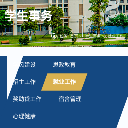
学生事务
位置:
首页
>>
学生事务
>>
就业工作
学风建设
思政教育
招生工作
就业工作
奖助贷工作
宿舍管理
心理健康