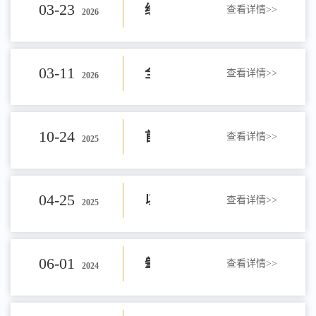
03-23
经
查看详情>>
2026
学
拓
数
03-11
全
查看详情>>
2026
拓
岗
联
面
视
10-24
首
查看详情>>
2025
促
动：
启
野
场
就
04-25
以
查看详情>>
2025
开
动
产
经
业
职
展
06-01
肇
查看详情>>
2024
就
教
管
校
业
访
庆