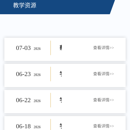
教学资源
07-03
蔡
查看详情>>
2026
三
06-23
学
查看详情>>
2026
希
院
06-22
学
查看详情>>
2026
老
学
院
06-18
学
查看详情>>
2026
师