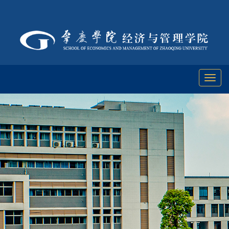
Toggl
naviga