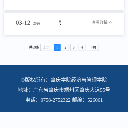
年
老
院
2026
两
获
评
院
2025
03-12
度
学
查看详情>>
2026
师
2025
年
博
肇
为
喜
年
“肇
院
荣
共39条
上页
1
年
2
3
4
下页
青
士
庆
“先
获
肇
庆
女
获
创
年
获
市
进
教
庆
©版权所有：肇庆学院经济与管理学院
学
教
第
新
地址：广东省肇庆市端州区肇庆大道55号
教
中
自
基
育
学
电话：0758-2752322 邮编：526061
院
职
六
创
师
国
然
层
部
院
五
工
届