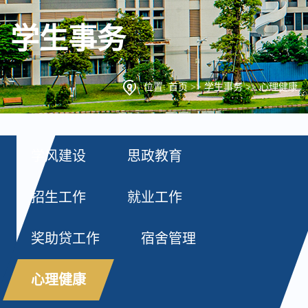
学生事务
位置:
首页
>>
学生事务
>>
心理健康
学风建设
思政教育
招生工作
就业工作
奖助贷工作
宿舍管理
心理健康