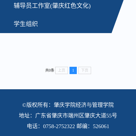
辅导员工作室(肇庆红色文化)
学生组织
共0条
上页
1
下页
©版权所有：肇庆学院经济与管理学院
地址：广东省肇庆市端州区肇庆大道55号
电话：0758-2752322 邮编：526061