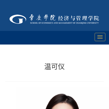
Toggl
naviga
温可仪