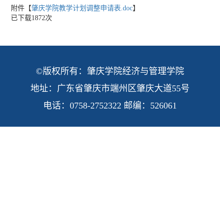
附件【
肇庆学院教学计划调整申请表.doc
】
已下载
1872
次
©版权所有：肇庆学院经济与管理学院
地址：广东省肇庆市端州区肇庆大道55号
电话：0758-2752322 邮编：526061