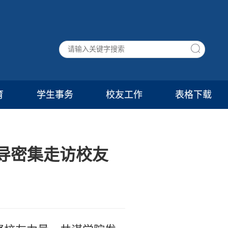
育
学生事务
校友工作
表格下载
导密集走访校友