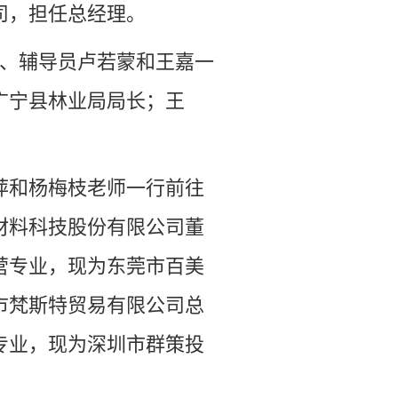
公司，担任总经理。
萍、辅导员卢若蒙和王嘉一
广宁县林业局局长；王
春萍和杨梅枝老师一行前往
材料科技股份有限公司董
营专业，现为东莞市百美
市梵斯特贸易有限公司总
营专业，现为深圳市群策投