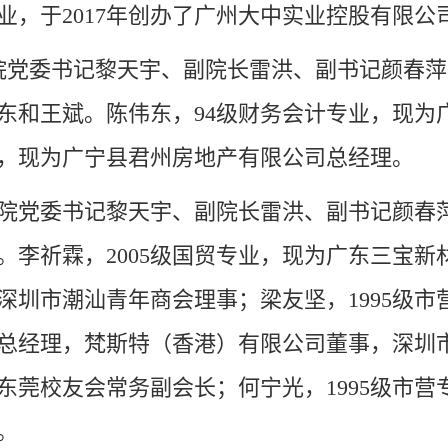
专业，于2017年创办了广州大中实业控股有限
日，学院党委书记黎天宇、副院长雷洪、副书记颜春
东和王斌。陈伟东，94级财务会计专业，现为
专业，现为广宁县君州房地产有限公司总经理。
日，学院党委书记黎天宇、副院长雷洪、副书记颜
。李祈霖，2005级国贸专业，现为广东三宝新
深圳市潮汕青年商会理事；梁友坚，1995级市
总经理，
梵斯特（香港）有限公司
董事，深圳
东莞校友会常务副
会
长；何宁光，
1995级市
。