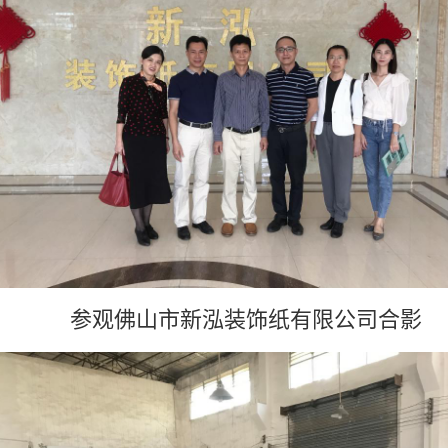
参观佛山市新泓装饰纸有限公司
合影