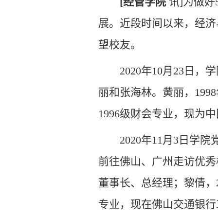
[
经管学院
讯
]
为做好
展。近段时间以来，经济
望校友。
2020年10月23
丽和张海林。黄丽，19
1996级财会专业，现为
2020年11月3
前往佛山、广州走访优秀
董事长、总经理；黎倩，2
专业，现在佛山交通银行