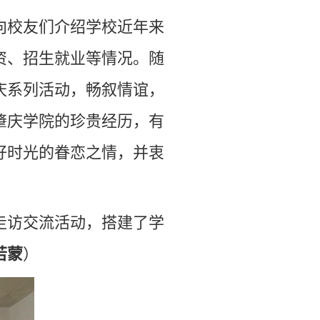
向校友们介绍学校近年来
资、招生就业等情况。随
庆系列活动，畅叙情谊，
肇庆学院的珍贵经历，有
好时光的眷恋之情，并衷
走访交流活动，搭建了学
若蒙
）