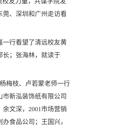
聚校友力量，共谋学院发
东莞、深圳和广州走访看
王嘉一行看望了清远校友黄
部长；张海林，就读于
和杨梅枝、卢若蒙老师一行
山市新泓装饰纸有限公司
余文深，2001市场营销
创办食品公司；王国兴，