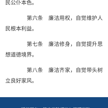
民公仆本色。
第六条 廉洁用权，自觉维护人
民根本利益。
第七条 廉洁修身，自觉提升思
想道德境界。
第八条 廉洁齐家，自觉带头树
立良好家风。