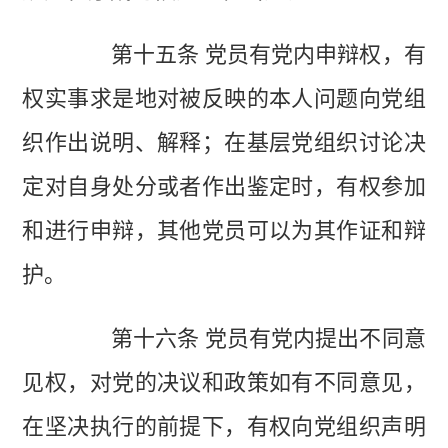
第十五条 党员有党内申辩权，有
权实事求是地对被反映的本人问题向党组
织作出说明、解释；在基层党组织讨论决
定对自身处分或者作出鉴定时，有权参加
和进行申辩，其他党员可以为其作证和辩
护。
第十六条 党员有党内提出不同意
见权，对党的决议和政策如有不同意见，
在坚决执行的前提下，有权向党组织声明