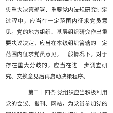
央重大决策部署、重要党内法规研究制定
过程中，应当在一定范围内征求党员意
见。党的地方组织、基层组织研究作出重
要决议决定，应当在本级组织管辖的一定
范围内征求党员意见。一般情况下，对于
存在重大分歧的，应当在进一步调查研
究、交换意见后再启动决策程序。
第二十四条 党组织应当积极利用
党的会议、报刊、网站，为党员参加党的