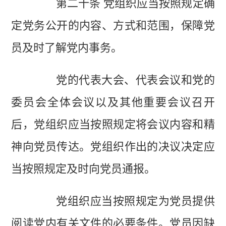
第二十条 党组织应当按照规定确
定党务公开的内容、方式和范围，保障党
员及时了解党内事务。
党的代表大会、代表会议和党的
委员会全体会议以及其他重要会议召开
后，党组织应当按照规定将会议内容和精
神向党员传达。党组织作出的决议决定应
当按照规定及时向党员通报。
党组织应当按照规定为党员提供
阅读党内有关文件的必要条件。党员因缺