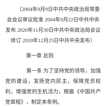
（2004年9月9日中共中央政治局常委
会会议审议批准 2004年9月22日中共中央
发布 2020年11月30日中共中央政治局会议
修订 2020年12月25日中共中央发布）
第一章 总则
第一条 为了坚持党的领导，加强
党的建设，发扬党内民主，保障党员权
利，增强党的生机活力，根据《中国共产
党章程》，制定本条例。