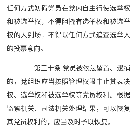
任何方式妨碍党员在党内自主行使选举权
和被选举权，不得阻挠有选举权和被选举
权的人到场，不得以任何方式追查选举人
的投票意向。
第三十条 党员被依法留置、逮捕
的，党组织应当按照管理权限中止其表决
权、选举权和被选举权等党员权利。根据
监察机关、司法机关处理结果，可以恢复
其党员权利的，应当及时予以恢复。