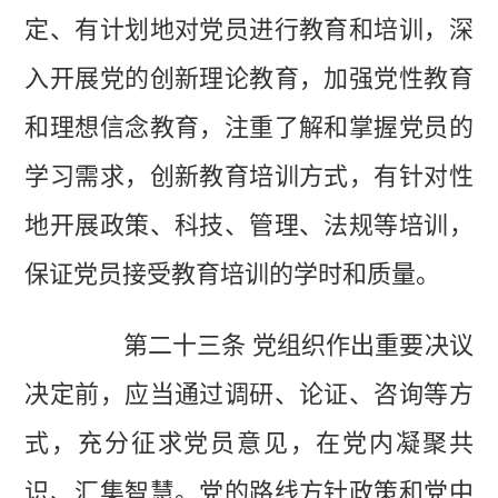
定、有计划地对党员进行教育和培训，深
入开展党的创新理论教育，加强党性教育
和理想信念教育，注重了解和掌握党员的
学习需求，创新教育培训方式，有针对性
地开展政策、科技、管理、法规等培训，
保证党员接受教育培训的学时和质量。
第二十三条 党组织作出重要决议
决定前，应当通过调研、论证、咨询等方
式，充分征求党员意见，在党内凝聚共
识、汇集智慧。党的路线方针政策和党中