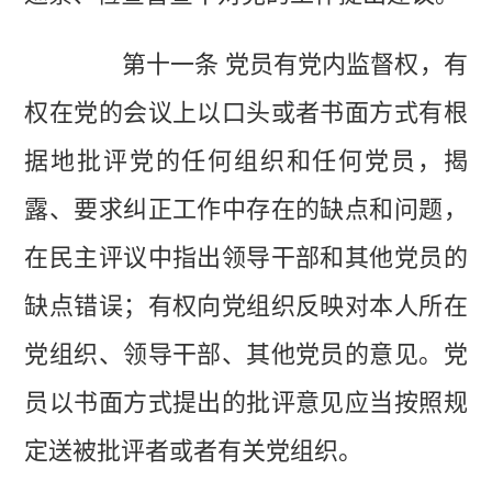
第十一条 党员有党内监督权，有
权在党的会议上以口头或者书面方式有根
据地批评党的任何组织和任何党员，揭
露、要求纠正工作中存在的缺点和问题，
在民主评议中指出领导干部和其他党员的
缺点错误；有权向党组织反映对本人所在
党组织、领导干部、其他党员的意见。党
员以书面方式提出的批评意见应当按照规
定送被批评者或者有关党组织。