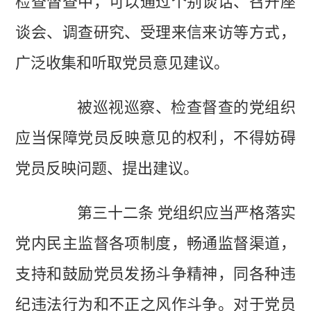
检查督查中，可以通过个别谈话、召开座
谈会、调查研究、受理来信来访等方式，
广泛收集和听取党员意见建议。
被巡视巡察、检查督查的党组织
应当保障党员反映意见的权利，不得妨碍
党员反映问题、提出建议。
第三十二条 党组织应当严格落实
党内民主监督各项制度，畅通监督渠道，
支持和鼓励党员发扬斗争精神，同各种违
纪违法行为和不正之风作斗争。对于党员