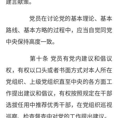
建言献策。
党员在讨论党的基本理论、基本
路线、基本方略的过程中，应当自觉同党
中央保持高度一致。
第十条 党员有党内建议和倡议
权，有权以口头或者书面方式对本人所在
党组织、上级党组织直至中央的各方面工
作提出建议和倡议，有权按照规定在干部
选拔任用中推荐优秀干部，在党组织巡视
巡察、检查督查中对党的工作提出建议。