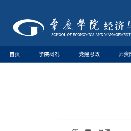
首页
学院概况
党建思政
师资