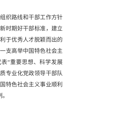
组织路线和干部工作方针
持新时期好干部标准，建立
有利于优秀人才脱颖而出的
设一支高举中国特色社会主
代表”重要思想、科学发展
素质专业化党政领导干部队
中国特色社会主义事业顺利
例。