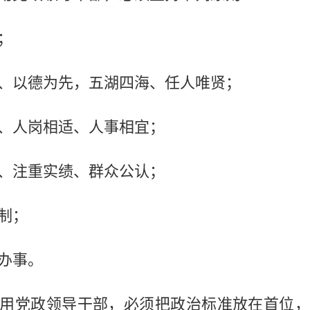
；
以德为先，五湖四海、任人唯贤；
人岗相适、人事相宜；
注重实绩、群众公认；
制；
办事。
党政领导干部，必须把政治标准放在首位，