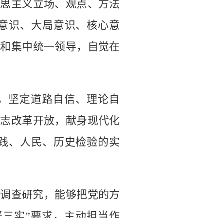
克思主义立场、观点、方法
意识、大局意识、核心意
威和集中统一领导，自觉在
，坚定道路自信、理论自
立志改革开放，献身现代化
践、人民、历史检验的实
调查研究，能够把党的方
严三实”要求，主动担当作