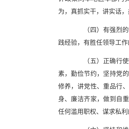
为，真抓实干，讲实话，
（四）有强烈的革
践经验，有胜任领导工作
（五）正确行使人
素，勤俭节约，坚持党的
修养，讲党性、重品行、
身、廉洁齐家，做到自重
任何滥用职权、谋求私利