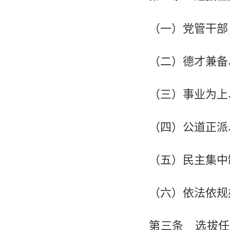
（一）党管干部
（二）德才兼备、
（三）事业为上、
（四）公道正派、
（五）民主集中
（六）依法依规
第三条 选拔任用