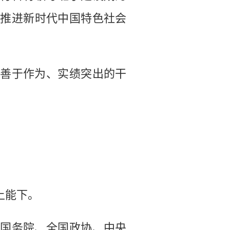
有推进新时代中国特色社会
善于作为、实绩突出的干
上能下。
国务院、全国政协、中央