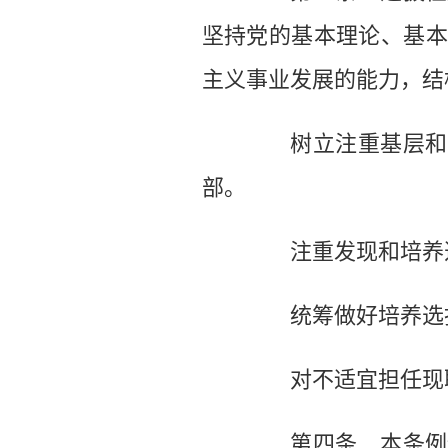
坚持党的基本理论、基本
主义事业发展的能力，结
树立注重基层和实
部。
注重发现和培养选
统筹做好培养选拔
对不适宜担任现职
第四条 本条例适