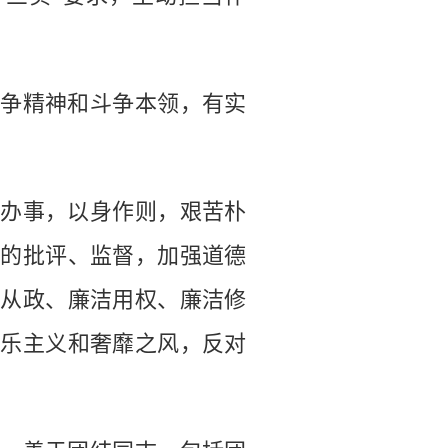
争精神和斗争本领，有实
办事，以身作则，艰苦朴
众的批评、监督，加强道德
洁从政、廉洁用权、廉洁修
享乐主义和奢靡之风，反对