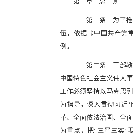
第一章 总 则
第一条 为了推进
伍，依据《中国共产党
例。
第二条 干部教育
中国特色社会主义伟大事
工作必须坚持以马克思列
为指导，深入贯彻习近
革、全面依法治国、全面
为重点，把“三严三实”