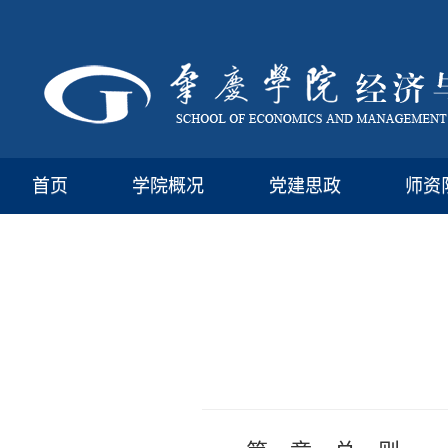
首页
学院概况
党建思政
师资