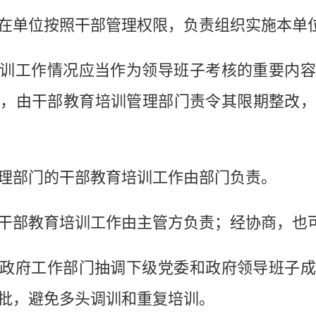
单位按照干部管理权限，负责组织实施本单位
工作情况应当作为领导班子考核的重要内容
，由干部教育培训管理部门责令其限期整改
部门的干部教育培训工作由部门负责。
部教育培训工作由主管方负责；经协商，也可
府工作部门抽调下级党委和政府领导班子成
批，避免多头调训和重复培训。