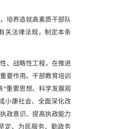
，培养造就高素质干部队
有关法律法规，制定本条
性、战略性工程，在推进
的重要作用。干部教育培训
表”重要思想、科学发展观
成小康社会、全面深化改
强执政意识、提高执政能力
念坚定、为民服务、勤政务