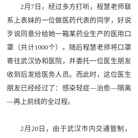
2月7日，经过多方打听，程慧老师联
系上表妹的一位做医药代表的同学，好说
歹说同意分给她一箱某药业生产的医用口
罩（共计
1000
个
）。随后程慧老师将口罩
寄往武汉协和医院，并委托一位医生朋友
收到后发给医务人员。而此时，这位医生
朋友已经经过了：感染轻症
—治愈—隔离
—再上前线的全过程。
2月20日，由于武汉市内交通管制，