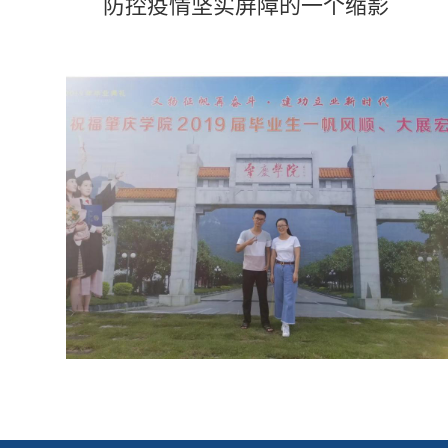
防控疫情坚实屏障的一个缩影