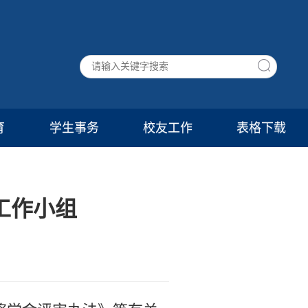
育
学生事务
校友工作
表格下载
工作小组