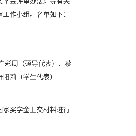
奖学金评审办法》等有关
审工作小组。名单如下：
崔彩周（硕导代表）、
蔡
舒阳莉（学生代表）
国家奖学金上交材料进行