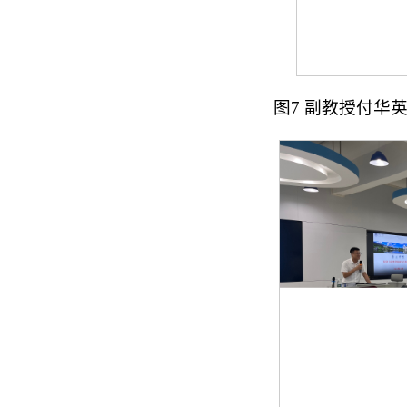
图7 副教授付华