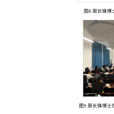
图8 周长锋
图9 周长锋博