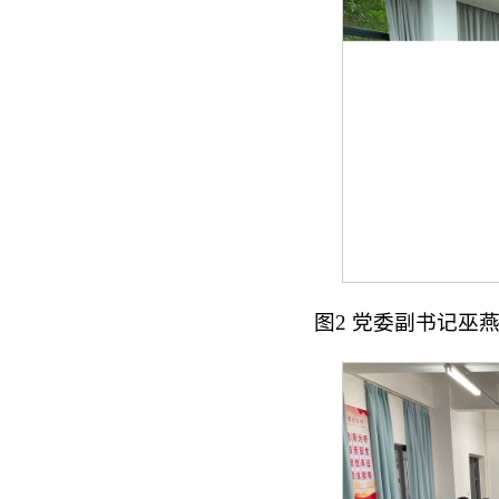
图2 党委副书记巫