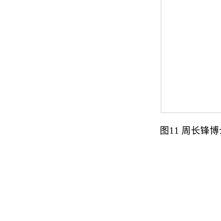
图11 周长锋