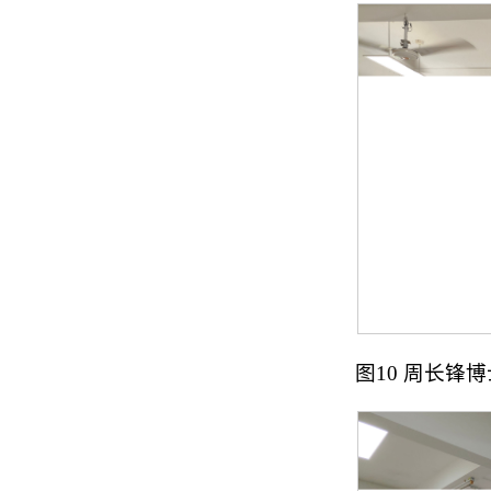
图10 周长锋