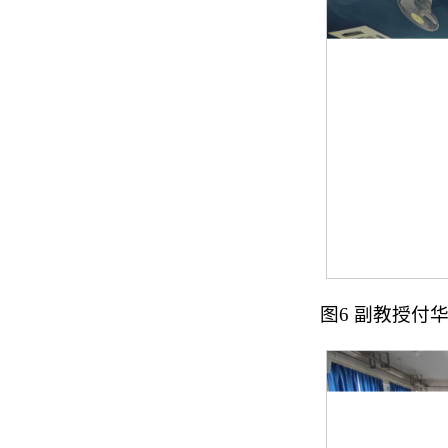
图6 副教授付