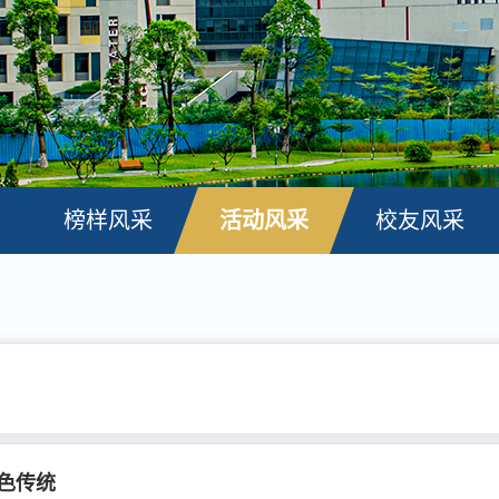
榜样风采
活动风采
校友风采
色传统