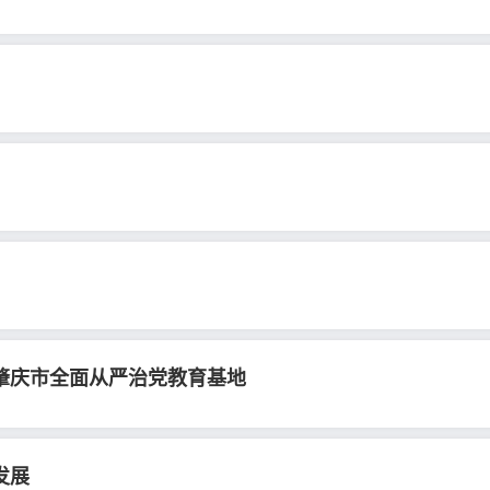
肇庆市全面从严治党教育基地
发展