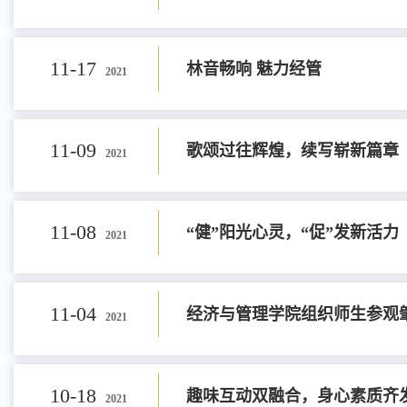
11-17
林音畅响 魅力经管
2021
11-09
歌颂过往辉煌，续写崭新篇章
2021
11-08
“健”阳光心灵，“促”发新活力
2021
11-04
经济与管理学院组织师生参观
2021
10-18
趣味互动双融合，身心素质齐
2021