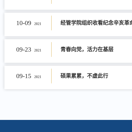
10-09
经管学院组织收看纪念辛亥革命
2021
09-23
青春向党，活力在基层
2021
09-15
硕果累累，不虚此行
2021