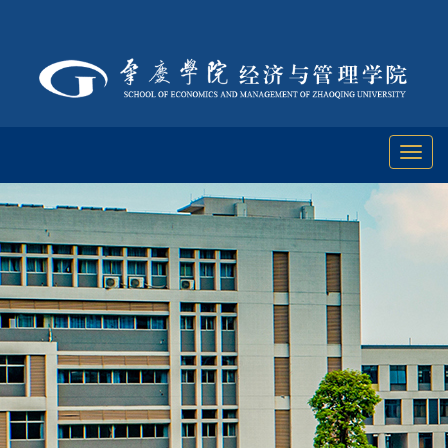
Toggl
naviga