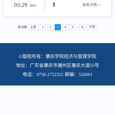
学
03-29
年
我
查看详情>>
2023
学
庆
管
业
当
与
院
度
院
金
...
共78条
上页
1
2
红
3
4
5
8
下页
理
技
管
开
肇
召
颁
色
学
能
理
展
©版权所有：肇庆学院经济与管理学院
庆
开
发
故
地址：广东省肇庆市端州区肇庆大道55号
院
比
学
2023
电话：0758-2752322 邮编：526061
学
校
仪
事”
开
赛
院
年
院
级
式
比
展
颁
召
学
巾
“两