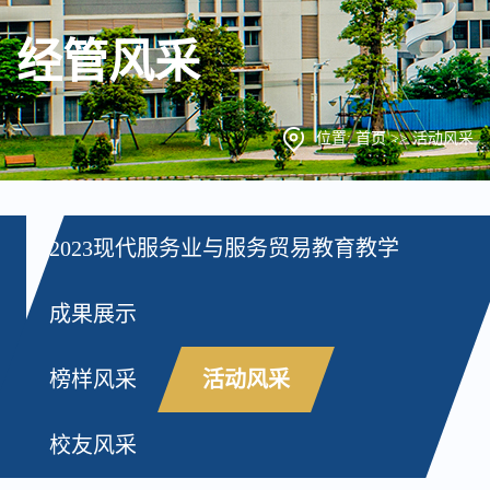
经管风采
位置:
首页
>>
活动风采
2023现代服务业与服务贸易教育教学
成果展示
榜样风采
活动风采
校友风采