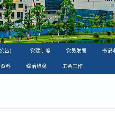
公告）
党建制度
党员发展
书记
习资料
综治维稳
工会工作