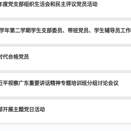
8年度党支部组织生活会和民主评议党员活动
019学年第二学期学生支部委员、带班党员、学生辅导员工
时代合格党员
近平视察广东重要讲话精神专题培训班分组讨论会议
部开展主题党日活动