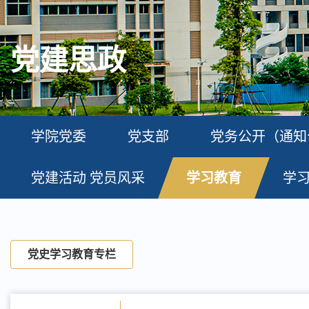
党建思政
学院党委
党支部
党务公开（通知
党建活动 党员风采
学习教育
学
党史学习教育专栏