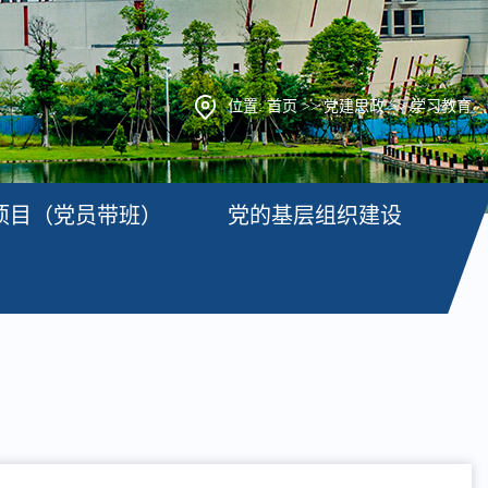
位置:
首页
>>
党建思政
>>
学习教育
项目（党员带班）
党的基层组织建设