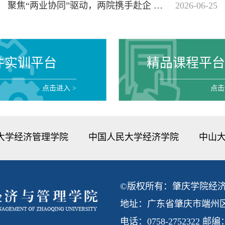
聚焦“两业协同”驱动，两院携手赴企 共探研究生联培新机制
2026-06-25
件实训平台
精品课程平台
点击进入
>
点
大学经济管理学院
中国人民大学经济学院
中山
©版权所有：肇庆学院经
地址：广东省肇庆市端州区
电话：0758-2752322 邮编：