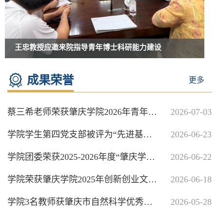
王忠教授应邀来院指导青年博士科研能力建设
成果荣誉
更多
蔡三希老师荣获肇庆学院2026年青年教师教学大赛文科组一等奖
2026-07-03
学院学生第四党支部被评为“先进基层党组织”；叶 青、邓孙棠被评为“优秀共产党员”；卢若蒙被评为“优秀党务工作者”
2026-06-23
学院团委荣获2025-2026年度“肇庆学院五四红旗团委”称号
2026-06-22
学院荣获肇庆学院2025年创新创业文化节活动优秀组织奖
2026-06-18
学院3名教师获肇庆市自然科学优秀学术论文奖
2026-05-28